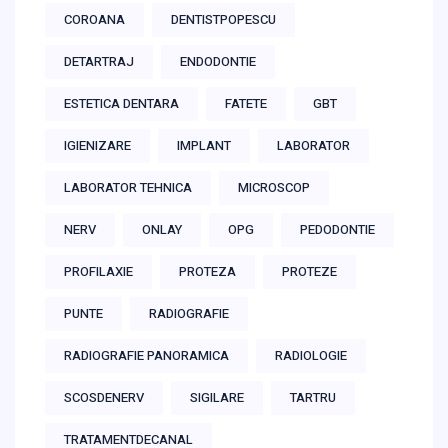
COROANA
DENTISTPOPESCU
DETARTRAJ
ENDODONTIE
ESTETICA DENTARA
FATETE
GBT
IGIENIZARE
IMPLANT
LABORATOR
LABORATOR TEHNICA
MICROSCOP
NERV
ONLAY
OPG
PEDODONTIE
PROFILAXIE
PROTEZA
PROTEZE
PUNTE
RADIOGRAFIE
RADIOGRAFIE PANORAMICA
RADIOLOGIE
SCOSDENERV
SIGILARE
TARTRU
TRATAMENTDECANAL