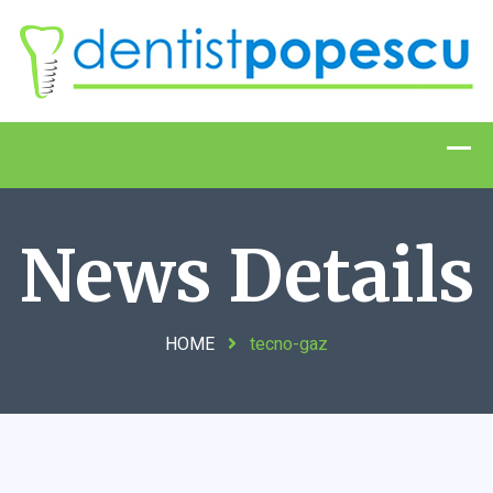
News Details
HOME
tecno-gaz