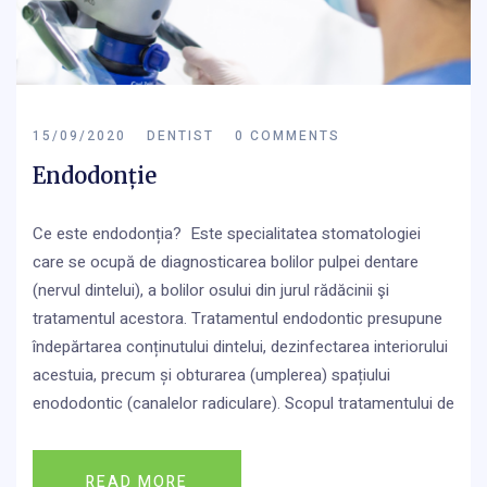
15/09/2020
DENTIST
0 COMMENTS
Endodonție
Ce este endodonția? Este specialitatea stomatologiei
care se ocupă de diagnosticarea bolilor pulpei dentare
(nervul dintelui), a bolilor osului din jurul rădăcinii şi
tratamentul acestora. Tratamentul endodontic presupune
îndepărtarea conținutului dintelui, dezinfectarea interiorului
acestuia, precum și obturarea (umplerea) spațiului
enododontic (canalelor radiculare). Scopul tratamentului de
READ MORE