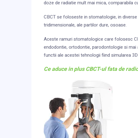
doze de radiatie mult mai mica, comparabila cu
CBCT se foloseste in stomatologie, in diverse r
tridimensionale, ale partilor dure, osoase.
Aceste ramuri stomatologice care folosesc CBCT
endodontie, ortodontie, parodontologie si mai 
functii ale acestei tehnologii fiind simularea 3D
Ce aduce in plus CBCT-ul fata de radio