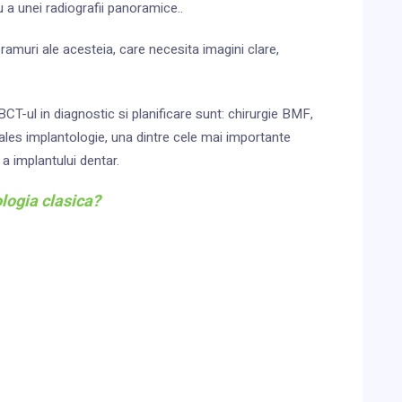
 a unei radiografii panoramice..
amuri ale acesteia, care necesita imagini clare,
-ul in diagnostic si planificare sunt: chirurgie BMF,
ales implantologie, una dintre cele mai importante
 a implantului dentar.
logia clasica?