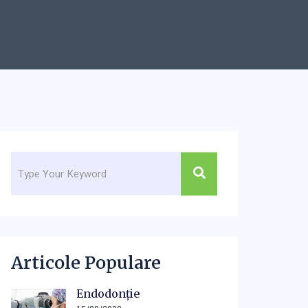
Articole Populare
Endodonție