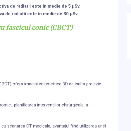
tiva de radiatii este in medie de 5 µSv.
a de radiatii este in medie de 30 µSv.
 fascicul conic (CBCT)
BCT) ofera imagini volumetrice 3D de inalta precizie
tic, planificarea interventiilor chirurgicale, a
.
cu scanarea CT medicala, avantajul fiind utilizarea unei