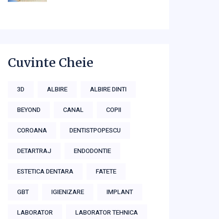
Cuvinte Cheie
3D
ALBIRE
ALBIRE DINTI
BEYOND
CANAL
COPII
COROANA
DENTISTPOPESCU
DETARTRAJ
ENDODONTIE
ESTETICA DENTARA
FATETE
GBT
IGIENIZARE
IMPLANT
LABORATOR
LABORATOR TEHNICA