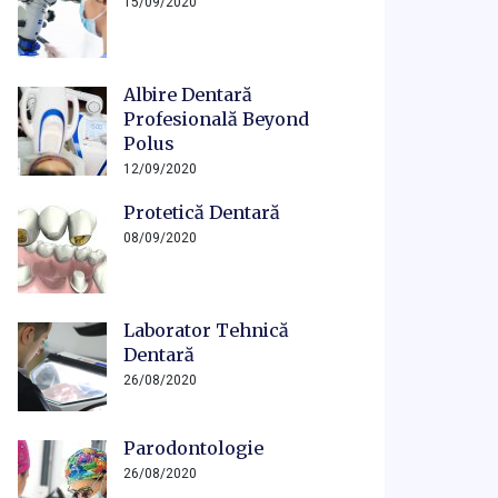
15/09/2020
Albire Dentară
Profesională Beyond
Polus
12/09/2020
Protetică Dentară
08/09/2020
Laborator Tehnică
Dentară
26/08/2020
Parodontologie
26/08/2020