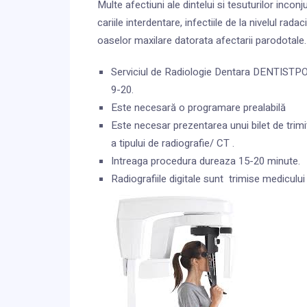
Multe afectiuni ale dintelui si tesuturilor inco
cariile interdentare, infectiile de la nivelul rada
oaselor maxilare datorata afectarii parodotale.
Serviciul de Radiologie Dentara DENTISTPOP
9-20.
Este necesară o programare prealabilă
Este necesar prezentarea unui bilet de trimi
a tipului de radiografie/ CT .
Intreaga procedura dureaza 15-20 minute.
Radiografiile digitale sunt trimise mediculu