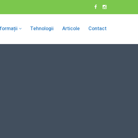
nformații
Tehnologii
Articole
Contact