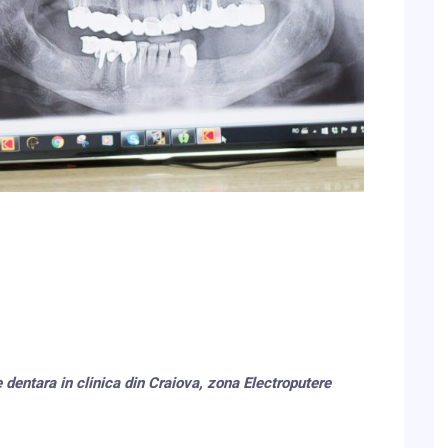
entara in clinica din Craiova, zona Electroputere