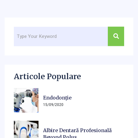
Articole Populare
Endodonție
15/09/2020
Albire Dentară Profesională
Beyond Polus