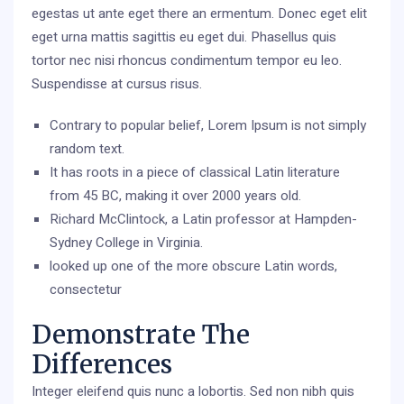
egestas ut ante eget there an ermentum. Donec eget elit
eget urna mattis sagittis eu eget dui. Phasellus quis
tortor nec nisi rhoncus condimentum tempor eu leo.
Suspendisse at cursus risus.
Contrary to popular belief, Lorem Ipsum is not simply
random text.
It has roots in a piece of classical Latin literature
from 45 BC, making it over 2000 years old.
Richard McClintock, a Latin professor at Hampden-
Sydney College in Virginia.
looked up one of the more obscure Latin words,
consectetur
Demonstrate The
Differences
Integer eleifend quis nunc a lobortis. Sed non nibh quis