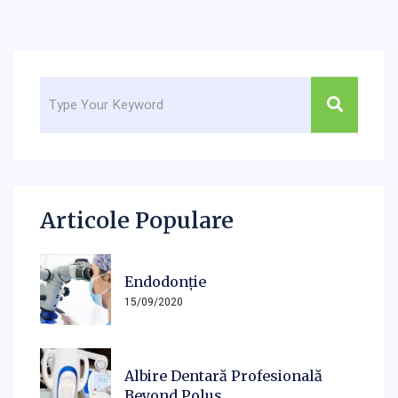
Articole Populare
Endodonție
15/09/2020
Albire Dentară Profesională
Beyond Polus