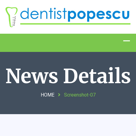
News Details
HOME
Screenshot-07